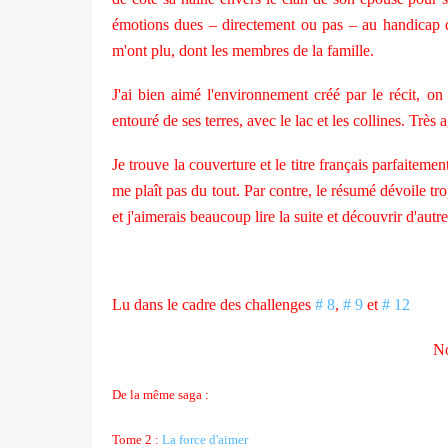
émotions dues – directement ou pas – au handicap d
m'ont plu, dont les membres de la famille.
J'ai bien aimé l'environnement créé par le récit, on
entouré de ses terres, avec le lac et les collines. Très 
Je trouve la couverture et le titre français parfaitemen
me plaît pas du tout. Par contre, le résumé dévoile trop
et j'aimerais beaucoup lire la suite et découvrir d'autr
Lu dans le cadre des challenges
# 8
,
# 9
et
# 12
No
De la même saga :
Tome 2 :
La force d'aimer