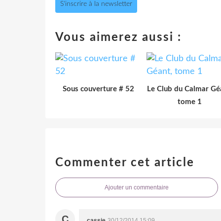
S'inscrire à la newsletter
Vous aimerez aussi :
Sous couverture # 52
Le Club du Calmar Gé
tome 1
Commenter cet article
Ajouter un commentaire
C
cassie
30/12/2014 15:09