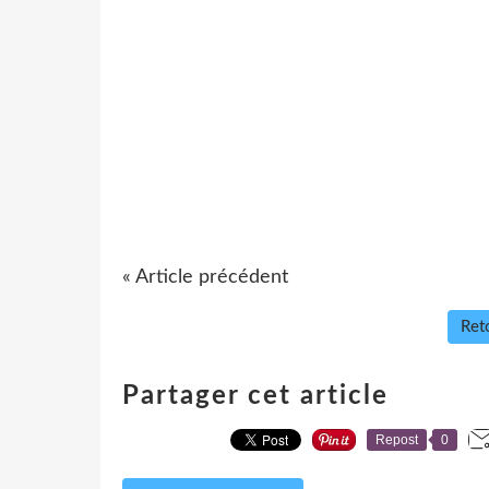
« Article précédent
Reto
Partager cet article
Repost
0