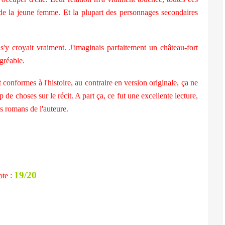
e la jeune femme. Et la plupart des personnages secondaires
 s'y croyait vraiment. J'imaginais parfaitement un château-fort
agréable.
t conformes à l'histoire, au contraire en version originale, ça ne
 de choses sur le récit. A part ça, ce fut une excellente lecture,
es romans de l'auteure.
19/20
te :