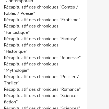
"Contemporain"
Récapitulatif des chroniques "Contes /
Fables / Poésie"
Récapitulatif des chroniques "Erotisme"
Récapitulatif des chroniques
"Fantastique"
Récapitulatif des chroniques "Fantasy"
Récapitulatif des chroniques
"Historique"
Récapitulatif des chroniques "Jeunesse"
Récapitulatif des chroniques
"Mythologie"
Récapitulatif des chroniques "Policier /
Thriller"
Récapitulatif des chroniques "Romance"
Récapitulatif des chroniques "Science-
fiction"
Récapitulatif des chroniques "Sciences"