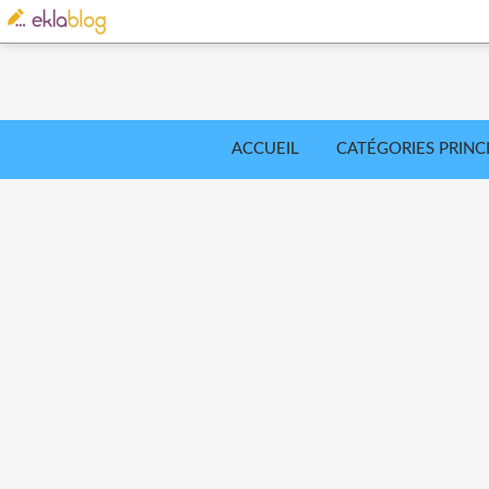
ACCUEIL
CATÉGORIES PRINC