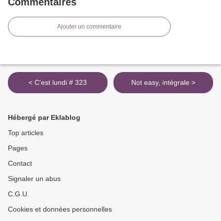
Commentaires
Ajouter un commentaire
< C'est lundi # 323
Not easy, intégrale >
Hébergé par Eklablog
Top articles
Pages
Contact
Signaler un abus
C.G.U.
Cookies et données personnelles