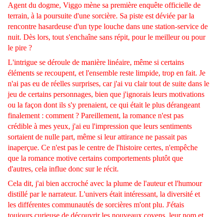
Agent du dogme, Viggo mène sa première enquête officielle de
terrain, à la poursuite d'une sorcière. Sa piste est déviée par la
rencontre hasardeuse d'un type louche dans une station-service de
nuit. Dès lors, tout s'enchaîne sans répit, pour le meilleur ou pour
le pire ?
L'intrigue se déroule de manière linéaire, même si certains
éléments se recoupent, et l'ensemble reste limpide, trop en fait. Je
n'ai pas eu de réelles surprises, car j'ai vu clair tout de suite dans le
jeu de certains personnages, bien que j'ignorais leurs motivations
ou la façon dont ils s'y prenaient, ce qui était le plus dérangeant
finalement : comment ? Pareillement, la romance n'est pas
crédible à mes yeux, j'ai eu l'impression que leurs sentiments
sortaient de nulle part, même si leur attirance ne passait pas
inaperçue. Ce n'est pas le centre de l'histoire certes, n'empêche
que la romance motive certains comportements plutôt que
d'autres, cela influe donc sur le récit.
Cela dit, j'ai bien accroché avec la plume de l'auteur et l'humour
distillé par le narrateur. L'univers était intéressant, la diversité et
les différentes communautés de sorcières m'ont plu. J'étais
toujours curieuse de découvrir les nouveaux covens, leur nom et