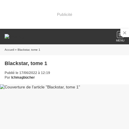
Publicité
MENU
Accueil
» Blackstar, tome 1
Blackstar, tome 1
Publié le 17/06/2022 à 12:19
Par
Ichmagbücher