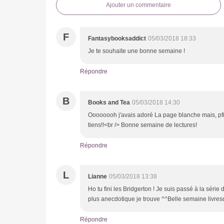
Ajouter un commentaire
F
Fantasybooksaddict
05/03/2018 18:33
Je te souhaite une bonne semaine !
Répondre
B
Books and Tea
05/03/2018 14:30
Oooooooh j'avais adoré La page blanche mais, pfiou, 
tiens!!<br /> Bonne semaine de lectures!
Répondre
L
Lianne
05/03/2018 13:38
Ho tu fini les Bridgerton ! Je suis passé à la série
plus anecdotique je trouve ^^Belle semaine livres
Répondre