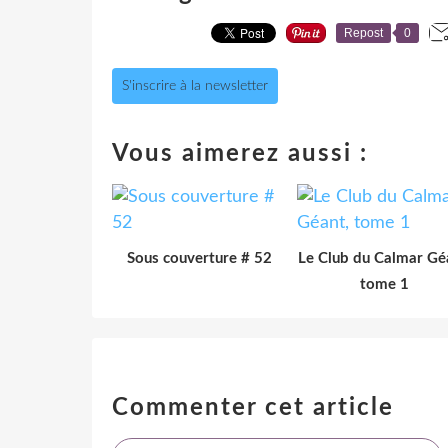
Repost
0
S'inscrire à la newsletter
Vous aimerez aussi :
Sous couverture # 52
Le Club du Calmar Gé
tome 1
Commenter cet article