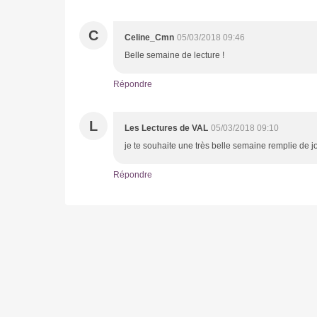
C
Celine_Cmn
05/03/2018 09:46
Belle semaine de lecture !
Répondre
L
Les Lectures de VAL
05/03/2018 09:10
je te souhaite une très belle semaine remplie de j
Répondre