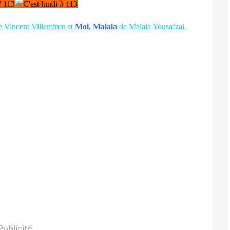
 Vincent Villeminot et
Moi, Malala
de Malala Yousafzai.
Publicité