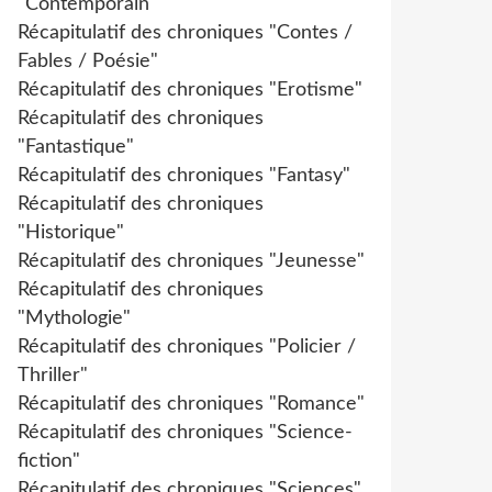
"Contemporain"
Récapitulatif des chroniques "Contes /
Fables / Poésie"
Récapitulatif des chroniques "Erotisme"
Récapitulatif des chroniques
"Fantastique"
Récapitulatif des chroniques "Fantasy"
Récapitulatif des chroniques
"Historique"
Récapitulatif des chroniques "Jeunesse"
Récapitulatif des chroniques
"Mythologie"
Récapitulatif des chroniques "Policier /
Thriller"
Récapitulatif des chroniques "Romance"
Récapitulatif des chroniques "Science-
fiction"
Récapitulatif des chroniques "Sciences"