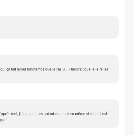
ça fait hyper longtemps que je l'ai lu... Il faudrait que je le relise
 d'après moi, j'aime toujours autant cette auteur même si celle ci est
que !