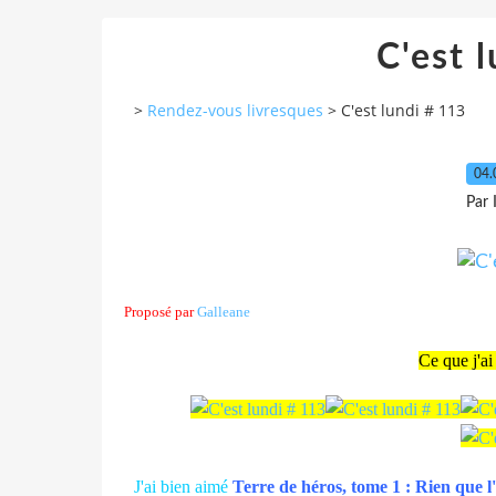
C'est 
>
Rendez-vous livresques
>
C'est lundi # 113
04.
Par
Proposé par
Galleane
Ce que j'ai
J'ai bien aimé
Terre de héros, tome 1 : Rien que l'