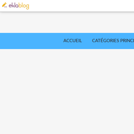
ACCUEIL
CATÉGORIES PRINC