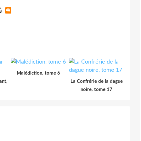
Malédiction, tome 6
ant,
La Confrérie de la dague
noire, tome 17