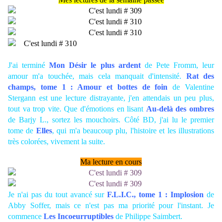
J'ai terminé
Mon Désir le plus ardent
de Pete Fromm, leur
amour m'a touchée, mais cela manquait d'intensité.
Rat des
champs, tome 1 : Amour et bottes de foin
de Valentine
Stergann est une lecture distrayante, j'en attendais un peu plus,
tout va trop vite. Que d'émotions en lisant
Au-delà des ombres
de Barjy L., sortez les mouchoirs. Côté BD, j'ai lu le premier
tome de
Elles
, qui m'a beaucoup plu, l'histoire et les illustrations
très colorées, vivement la suite.
Ma lecture en cours
Je n'ai pas du tout avancé sur
F.L.I.C., tome 1 : Implosion
de
Abby Soffer, mais ce n'est pas ma priorité pour l'instant. Je
commence
Les Incoeurruptibles
de Philippe Saimbert.