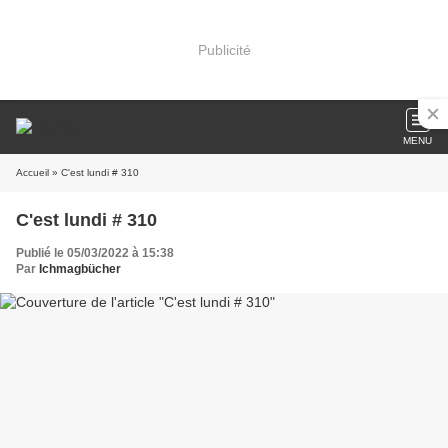
Publicité
MENU
Accueil
» C'est lundi # 310
C'est lundi # 310
Publié le 05/03/2022 à 15:38
Par
Ichmagbücher