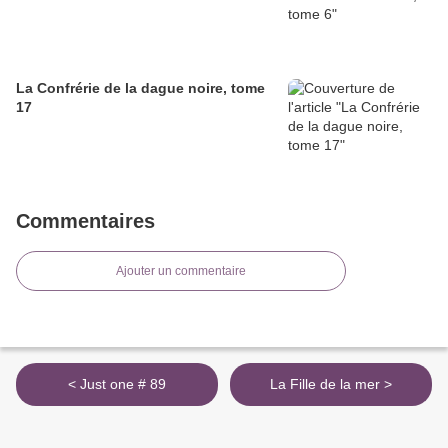
La Confrérie de la dague noire, tome
17
Commentaires
Ajouter un commentaire
< Just one # 89
La Fille de la mer >