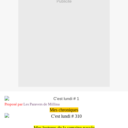
Publicité
Proposé par
Les Paravers de Millina
Mes chroniques
Mes lectures de la semaine passée