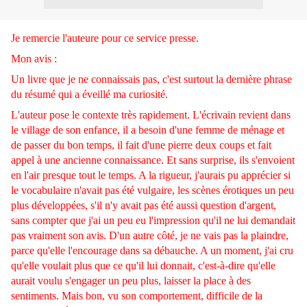
Je remercie l'auteure pour ce service presse.
Mon avis :
Un livre que je ne connaissais pas, c'est surtout la dernière phrase
du résumé qui a éveillé ma curiosité.
L'auteur pose le contexte très rapidement. L'écrivain revient dans
le village de son enfance, il a besoin d'une femme de ménage et
de passer du bon temps, il fait d'une pierre deux coups et fait
appel à une ancienne connaissance. Et sans surprise, ils s'envoient
en l'air presque tout le temps. A la rigueur, j'aurais pu apprécier si
le vocabulaire n'avait pas été vulgaire, les scènes érotiques un peu
plus développées, s'il n'y avait pas été aussi question d'argent,
sans compter que j'ai un peu eu l'impression qu'il ne lui demandait
pas vraiment son avis. D'un autre côté, je ne vais pas la plaindre,
parce qu'elle l'encourage dans sa débauche. A un moment, j'ai cru
qu'elle voulait plus que ce qu'il lui donnait, c'est-à-dire qu'elle
aurait voulu s'engager un peu plus, laisser la place à des
sentiments. Mais bon, vu son comportement, difficile de la