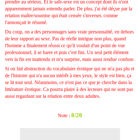
prendre au sérieux. Et le safe-sexe est un concept dont ils n'ont
apparemment jamais entendu parler. De plus, j'ai été déçue par la
relation maître/soumise qui était censée s'inverser, comme
l'annonçait le résumé.
Du coup, on a des personnages sans vraie personnalité, en dehors
de leur rapport au sexe. Pas de réelle intrigue non plus, quand
l'homme a finalement réussi ce qu'il voulait d'un point de vue
professionnel, il se barre et puis c'est fini. Un seul petit élément
vers la fin est inattendu et m'a surprise, mais aussi rendue confuse.
Si on fait abstraction du vocabulaire érotique qui ne m'a pas plu et
de l'histoire qui n'a aucun intérêt à mes yeux, le style est bien, ça
se lit tout seul. Néanmoins, ce n'est pas ce que je cherche dans la
littérature érotique. Ca pourra plaire à des lecteurs qui ne sont pas
aussi regardant sur la relation entre deux adultes.
8/20
Note :