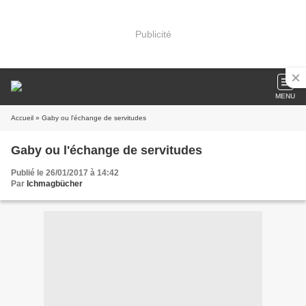
Publicité
MENU
Accueil
» Gaby ou l'échange de servitudes
Gaby ou l'échange de servitudes
Publié le 26/01/2017 à 14:42
Par
Ichmagbücher