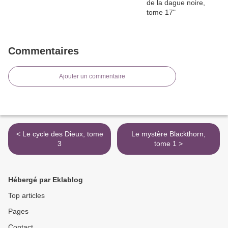
Commentaires
Ajouter un commentaire
< Le cycle des Dieux, tome
Le mystère Blackthorn,
3
tome 1 >
Hébergé par Eklablog
Top articles
Pages
Contact