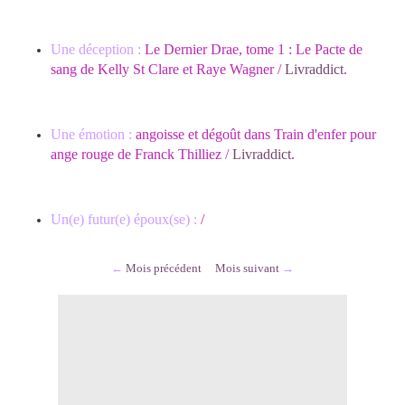
Une déception :
Le Dernier Drae, tome 1 : Le Pacte de
sang de Kelly St Clare et Raye Wagner /
Livraddict
.
Une émotion :
angoisse et dégoût dans Train d'enfer pour
ange rouge de Franck Thilliez /
Livraddict
.
Un(e) futur(e) époux(se) :
/
←
Mois précédent
Mois suivant
→