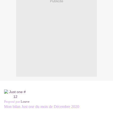
Publicité
Proposé par
Louve
Mon bilan Just one du mois de Décembre 2020