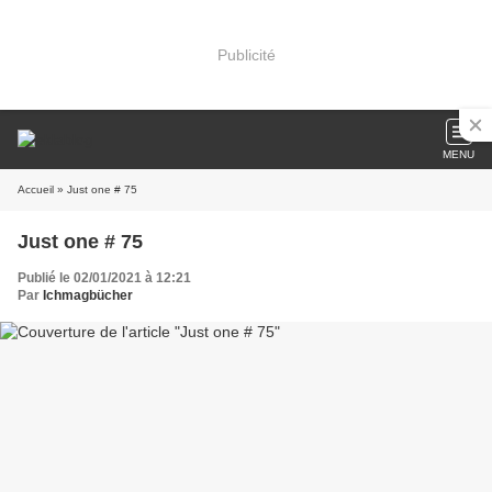
Publicité
MENU
Accueil
» Just one # 75
Just one # 75
Publié le 02/01/2021 à 12:21
Par
Ichmagbücher