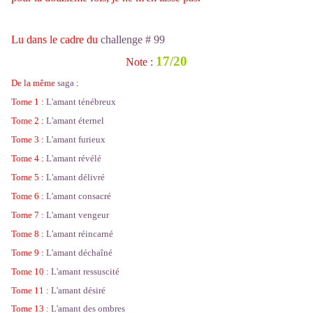
Lu dans le cadre du
challenge # 99
17/20
Note :
De la même
saga
:
Tome 1 :
L'amant ténébreux
Tome 2 :
L'amant éternel
Tome 3 :
L'amant furieux
Tome 4 :
L'amant révélé
Tome 5 :
L'amant délivré
Tome 6 :
L'amant consacré
Tome 7 :
L'amant vengeur
Tome 8 :
L'amant réincarné
Tome 9 :
L'amant déchaîné
Tome 10 :
L'amant ressuscité
Tome 11 :
L'amant désiré
Tome 13 :
L'amant des ombres