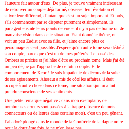
l'auteure fait autour d'eux. De plus, je trouve vraiment intéressant
de retrouver un couple déjà formé, observer leur évolution et
suivre leur différend, d'autant que c'est un sujet important. Et puis,
s'ils commencent par se disputer purement et simplement, ils
partagent ensuite leurs points de vue et il n'y a pas de bonne ou de
mauvaise vision dans cette situation. Etant donné le thème, on
voit un peu Zadist avec sa fille, et j'aime encore plus ce
personnage si c'est possible. J'espère qu'un autre tome sera dédié à
son couple, parce que c'est un de mes préférés. Le passé des
Ombres se précise et j'ai hâte d'être au prochain tome. Mais j'ai été
un peu déçue par l'approche de ce futur couple. Et le
comportement de Xcor ! Je suis impatiente de découvrir la suite
de ses agissements. Ahssaut a mis de côté les affaires, il était
occupé à autre chose dans ce tome, une situation qui lui a fait
prendre conscience de ses sentiments.
Une petite remarque négative : dans mon exemplaire, de
nombreuses erreurs sont passées à la trappe (absence de mots
connecteurs ou de lettres dans certains mots), c'est un peu gênant.
J'ai adoré plongé dans le monde de la Confrérie de la dague noire
pour la douzième fois, je ne m'en lasse pas.