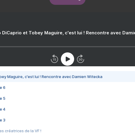
 DiCaprio et Tobey Maguire, c'est lui ! Rencontre avec Dam
bey Maguire, c'est lui ! Rencontre avec Damien Witecka
e 6
e 5
e 4
e 3
s créatrices de la VF !