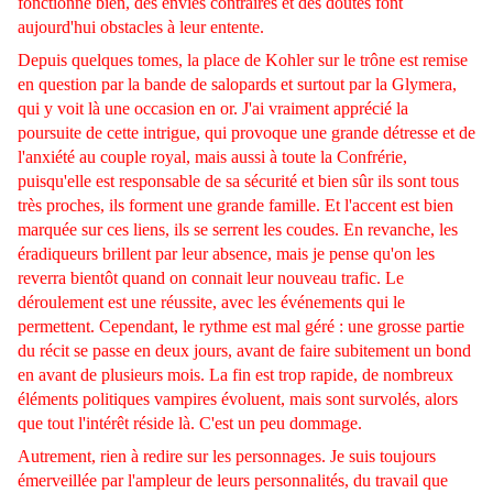
fonctionne bien, des envies contraires et des doutes font
aujourd'hui obstacles à leur entente.
Depuis quelques tomes, la place de Kohler sur le trône est remise
en question par la bande de salopards et surtout par la Glymera,
qui y voit là une occasion en or. J'ai vraiment apprécié la
poursuite de cette intrigue, qui provoque une grande détresse et de
l'anxiété au couple royal, mais aussi à toute la Confrérie,
puisqu'elle est responsable de sa sécurité et bien sûr ils sont tous
très proches, ils forment une grande famille. Et l'accent est bien
marquée sur ces liens, ils se serrent les coudes. En revanche, les
éradiqueurs brillent par leur absence, mais je pense qu'on les
reverra bientôt quand on connait leur nouveau trafic. Le
déroulement est une réussite, avec les événements qui le
permettent. Cependant, le rythme est mal géré : une grosse partie
du récit se passe en deux jours, avant de faire subitement un bond
en avant de plusieurs mois. La fin est trop rapide, de nombreux
éléments politiques vampires évoluent, mais sont survolés, alors
que tout l'intérêt réside là. C'est un peu dommage.
Autrement, rien à redire sur les personnages. Je suis toujours
émerveillée par l'ampleur de leurs personnalités, du travail que