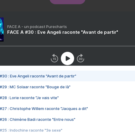
FACE A - un podcast Purecharts
FACE A #30 : Eve Angeli raconte "Avant de partir"
#30 : Eve Angeli raconte "Avant de partir"
#29 : MC Solaar raconte "Bouge de là"
28 : Lorie raconte "Je vais vite"
#27 : Christophe Willem raconte "Jacques a dit"
#26 : Chimène Badi raconte "Entre nous"
#25 : Indochine raconte "3e sexe"