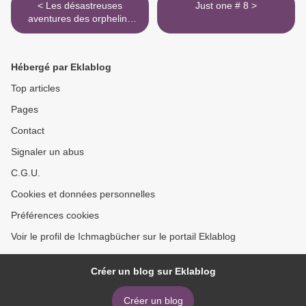
< Les désastreuses
Just one # 8 >
aventures des orphelins
Baudelaire, tome 3
Hébergé par Eklablog
Top articles
Pages
Contact
Signaler un abus
C.G.U.
Cookies et données personnelles
Préférences cookies
Voir le profil de Ichmagbücher sur le portail Eklablog
Créer un blog sur Eklablog
Créer un blog