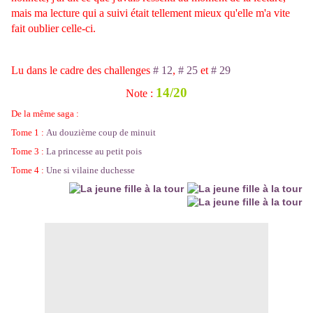
mais ma lecture qui a suivi était tellement mieux qu'elle m'a vite
fait oublier celle-ci.
Lu dans le cadre des challenges
# 12
,
# 25
et
# 29
14/20
Note :
De la même saga :
Tome 1 :
Au douzième coup de minuit
Tome 3 :
La princesse au petit pois
Tome 4 :
Une si vilaine duchesse