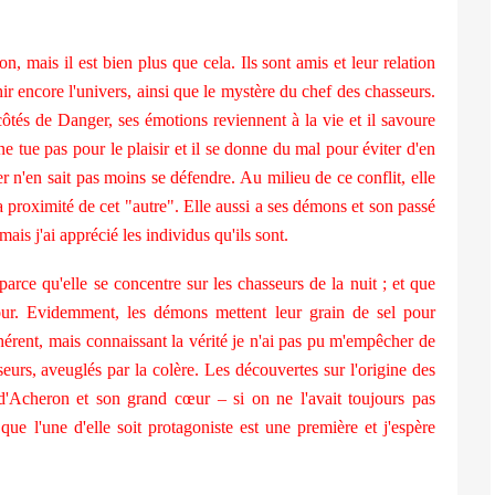
, mais il est bien plus que cela. Ils sont amis et leur relation
ir encore l'univers, ainsi que le mystère du chef des chasseurs.
côtés de Danger, ses émotions reviennent à la vie et il savoure
 tue pas pour le plaisir et il se donne du mal pour éviter d'en
er n'en sait pas moins se défendre. Au milieu de ce conflit, elle
la proximité de cet "autre". Elle aussi a ses démons et son passé
ais j'ai apprécié les individus qu'ils sont.
parce qu'elle se concentre sur les chasseurs de la nuit ; et que
jour. Evidemment, les démons mettent leur grain de sel pour
hérent, mais connaissant la vérité je n'ai pas pu m'empêcher de
seurs, aveuglés par la colère. Les découvertes sur l'origine des
 d'Acheron et son grand cœur – si on ne l'avait toujours pas
ue l'une d'elle soit protagoniste est une première et j'espère