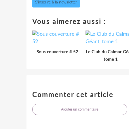
S'inscrire à la newsletter
Vous aimerez aussi :
Sous couverture # 52
Le Club du Calmar Gé
tome 1
Commenter cet article
Ajouter un commentaire