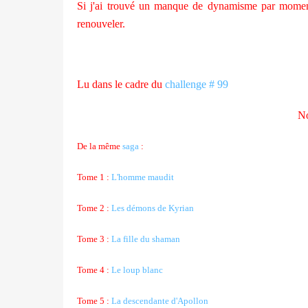
Si j'ai trouvé un manque de dynamisme par moments
renouveler.
Lu dans le cadre du
challenge # 99
No
De la même
saga
:
Tome 1 :
L'homme maudit
Tome 2 :
Les démons de Kyrian
Tome 3 :
La fille du shaman
Tome 4 :
Le loup blanc
Tome 5 :
La descendante d'Apollon