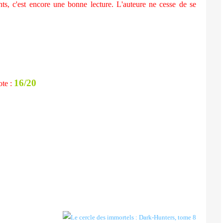
, c'est encore une bonne lecture. L'auteure ne cesse de se
16/20
te :