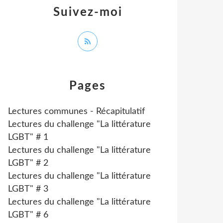
Suivez-moi
Pages
Lectures communes - Récapitulatif
Lectures du challenge "La littérature
LGBT" # 1
Lectures du challenge "La littérature
LGBT" # 2
Lectures du challenge "La littérature
LGBT" # 3
Lectures du challenge "La littérature
LGBT" # 6