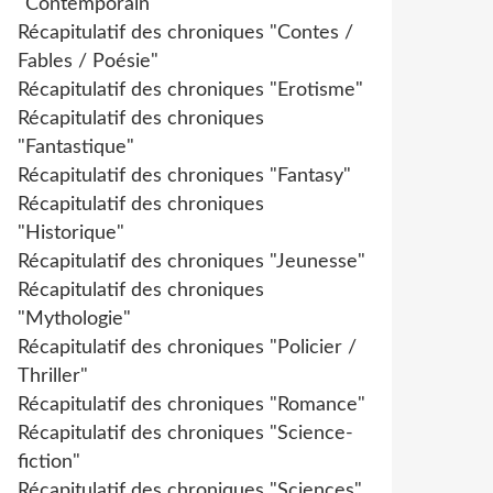
"Contemporain"
Récapitulatif des chroniques "Contes /
Fables / Poésie"
Récapitulatif des chroniques "Erotisme"
Récapitulatif des chroniques
"Fantastique"
Récapitulatif des chroniques "Fantasy"
Récapitulatif des chroniques
"Historique"
Récapitulatif des chroniques "Jeunesse"
Récapitulatif des chroniques
"Mythologie"
Récapitulatif des chroniques "Policier /
Thriller"
Récapitulatif des chroniques "Romance"
Récapitulatif des chroniques "Science-
fiction"
Récapitulatif des chroniques "Sciences"