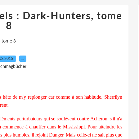
els : Dark-Hunters, tome
8
, tome 8
02.2015
…
 Ichmagbücher
is hâte de m'y replonger car comme à son habitude, Sherrilyn
rent.
éléments perturbateurs qui se soulèvent contre Acheron, s'il n'a
ça commence à chauffer dans le Mississippi. Pour atteindre les
s plus humbles, il rejoint Danger. Mais celle-ci ne sait plus que