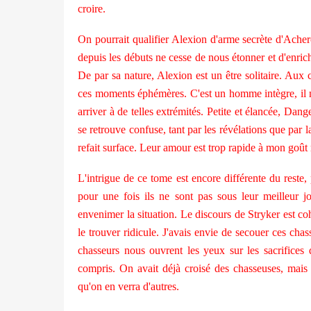
croire.
On pourrait qualifier Alexion d'arme secrète d'Acheron
depuis les débuts ne cesse de nous étonner et d'enrich
De par sa nature, Alexion est un être solitaire. Aux 
ces moments éphémères. C'est un homme intègre, il ne
arriver à de telles extrémités. Petite et élancée, Dang
se retrouve confuse, tant par les révélations que par 
refait surface. Leur amour est trop rapide à mon goût m
L'intrigue de ce tome est encore différente du reste, 
pour une fois ils ne sont pas sous leur meilleur 
envenimer la situation. Le discours de Stryker est co
le trouver ridicule. J'avais envie de secouer ces chas
chasseurs nous ouvrent les yeux sur les sacrifices
compris. On avait déjà croisé des chasseuses, mais q
qu'on en verra d'autres.