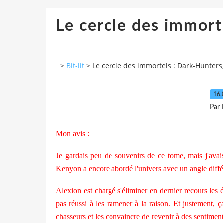
Le cercle des immort
>
Bit-lit
>
Le cercle des immortels : Dark-Hunters
16.
Par
Mon avis :
Je gardais peu de souvenirs de ce tome, mais j'ava
Kenyon a encore abordé l'univers avec un angle diffé
Alexion est chargé s'éliminer en dernier recours les 
pas réussi à les ramener à la raison. Et justement, 
chasseurs et les convaincre de revenir à des sentiment