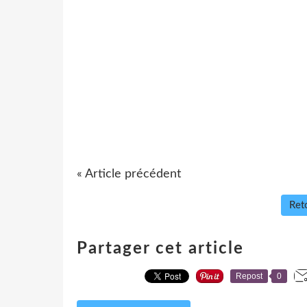
« Article précédent
Reto
Partager cet article
Repost
0