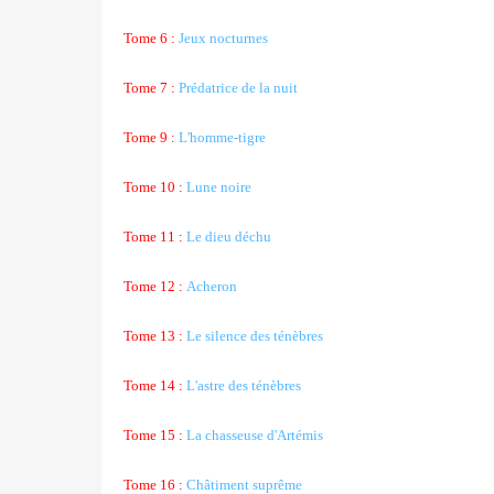
Tome 6 :
Jeux nocturnes
Tome 7 :
Prédatrice de la nuit
Tome 9 :
L'homme-tigre
Tome 10 :
Lune noire
Tome 11 :
Le dieu déchu
Tome 12 :
Acheron
Tome 13 :
Le silence des ténèbres
Tome 14 :
L'astre des ténèbres
Tome 15 :
La chasseuse d'Artémis
Tome 16 :
Châtiment suprême