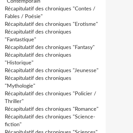
"Contemporain"
Récapitulatif des chroniques "Contes /
Fables / Poésie"
Récapitulatif des chroniques "Erotisme"
Récapitulatif des chroniques
"Fantastique"
Récapitulatif des chroniques "Fantasy"
Récapitulatif des chroniques
"Historique"
Récapitulatif des chroniques "Jeunesse"
Récapitulatif des chroniques
"Mythologie"
Récapitulatif des chroniques "Policier /
Thriller"
Récapitulatif des chroniques "Romance"
Récapitulatif des chroniques "Science-
fiction"
Récapitulatif des chroniques "Sciences"