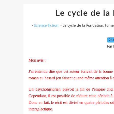
Le cycle de la
>
Science-fiction
>
Le cycle de la Fondation, tome
24.
Par
Mon avis :
J'ai entendu dire que cet auteur écrivait de la bonne sc
roman au hasard (en faisant quand même attention à c
Un psychohistorien prévoit la fin de l'empire d'ic
Cependant, il est possible de réduire cette période à
Donc en fait, le récit est divisé en quatre périodes o
intergalactique.