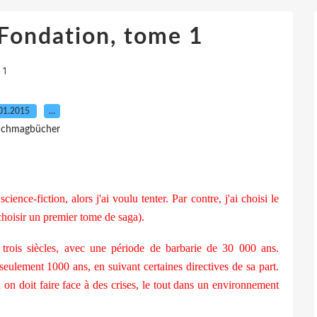
 Fondation, tome 1
 1
01.2015
…
 Ichmagbücher
ience-fiction, alors j'ai voulu tenter. Par contre, j'ai choisi le
hoisir un premier tome de saga).
i trois siècles, avec une période de barbarie de 30 000 ans.
 seulement 1000 ans, en suivant certaines directives de sa part.
ù on doit faire face à des crises, le tout dans un environnement