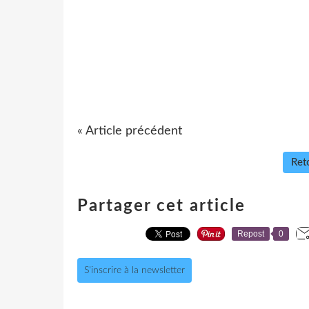
« Article précédent
Reto
Partager cet article
Repost
0
S'inscrire à la newsletter