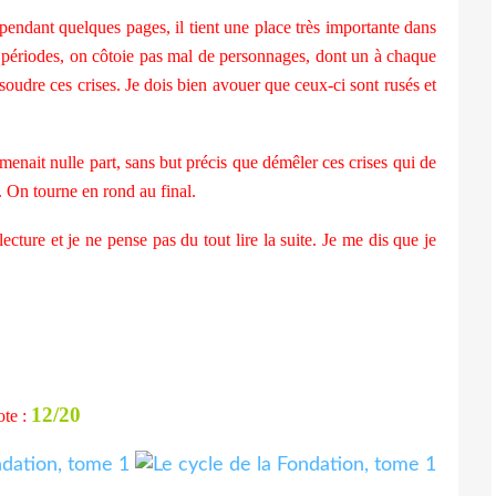
endant quelques pages, il tient une place très importante dans
rs périodes, on côtoie pas mal de personnages, dont un à chaque
ésoudre ces crises. Je dois bien avouer que ceux-ci sont rusés et
 menait nulle part, sans but précis que démêler ces crises qui de
. On tourne en rond au final.
cture et je ne pense pas du tout lire la suite. Je me dis que je
12/20
te :