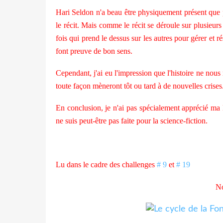
Hari Seldon n'a beau être physiquement présent que p
le récit. Mais comme le récit se déroule sur plusieu
fois qui prend le dessus sur les autres pour gérer et r
font preuve de bon sens.
Cependant, j'ai eu l'impression que l'histoire ne nous
toute façon mèneront tôt ou tard à de nouvelles crises
En conclusion, je n'ai pas spécialement apprécié ma le
ne suis peut-être pas faite pour la science-fiction.
Lu dans le cadre des challenges
# 9
et
# 19
No