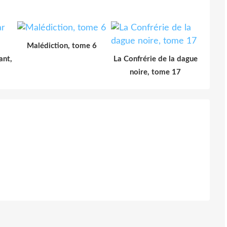
Malédiction, tome 6
ant,
La Confrérie de la dague
noire, tome 17