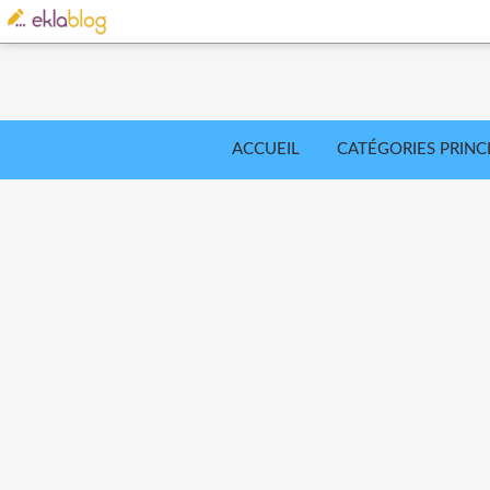
ACCUEIL
CATÉGORIES PRINC