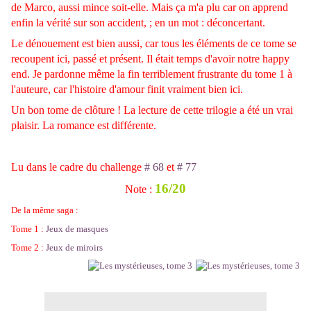
de Marco, aussi mince soit-elle. Mais ça m'a plu car on apprend
enfin la vérité sur son accident, ; en un mot : déconcertant.
Le dénouement est bien aussi, car tous les éléments de ce tome se
recoupent ici, passé et présent. Il était temps d'avoir notre happy
end. Je pardonne même la fin terriblement frustrante du tome 1 à
l'auteure, car l'histoire d'amour finit vraiment bien ici.
Un bon tome de clôture ! La lecture de cette trilogie a été un vrai
plaisir. La romance est différente.
Lu dans le cadre du challenge
# 68
et
# 77
16/20
Note :
De la même saga :
Tome 1 :
Jeux de masques
Tome 2 :
Jeux de miroirs