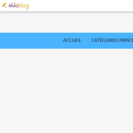
ACCUEIL
CATÉGORIES PRINC