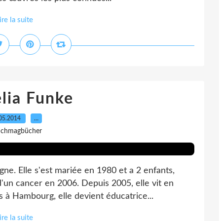
ire la suite
lia Funke
05.2014
…
 Ichmagbücher
ne. Elle s'est mariée en 1980 et a 2 enfants,
n cancer en 2006. Depuis 2005, elle vit en
s à Hambourg, elle devient éducatrice...
ire la suite