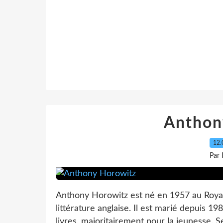
Anthon
12.
Par
Anthony Horowitz est né en 1957 au Royaum
littérature anglaise. Il est marié depuis 198
livres, majoritairement pour la jeunesse. S