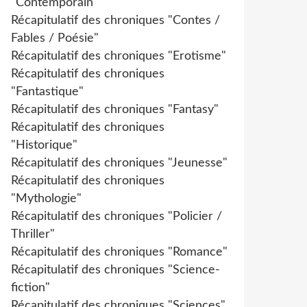
"Contemporain"
Récapitulatif des chroniques "Contes /
Fables / Poésie"
Récapitulatif des chroniques "Erotisme"
Récapitulatif des chroniques
"Fantastique"
Récapitulatif des chroniques "Fantasy"
Récapitulatif des chroniques
"Historique"
Récapitulatif des chroniques "Jeunesse"
Récapitulatif des chroniques
"Mythologie"
Récapitulatif des chroniques "Policier /
Thriller"
Récapitulatif des chroniques "Romance"
Récapitulatif des chroniques "Science-
fiction"
Récapitulatif des chroniques "Sciences"