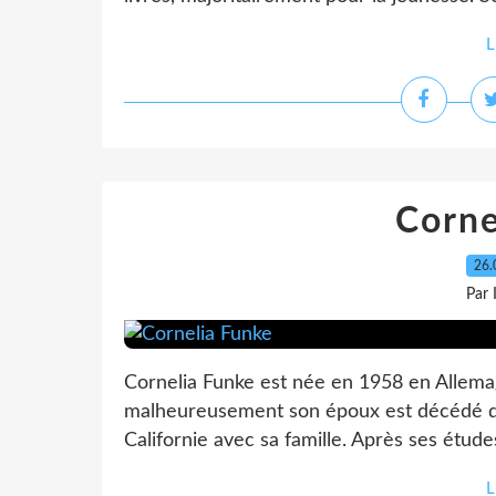
L
Corne
26.
Par
Cornelia Funke est née en 1958 en Allemag
malheureusement son époux est décédé d'u
Californie avec sa famille. Après ses étude
L