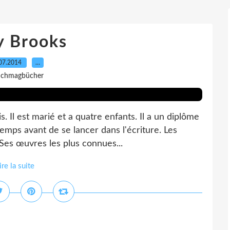
y Brooks
07.2014
…
 Ichmagbücher
 Il est marié et a quatre enfants. Il a un diplôme
temps avant de se lancer dans l'écriture. Les
 Ses œuvres les plus connues...
ire la suite