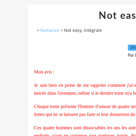
Not eas
>
Romance
>
Not easy, intégrale
18.
Par
Mon avis :
Je suis bien en peine de me rappeler comment j'ai en
lancée dans l'aventure, même si le dernier tome m'a 
Chaque tome présente l'histoire d'amour de quatre am
fortes qui ne se laissent pas faire et leur donneront du 
Ces quatre hommes sont dissociables les uns les autr
endroits, n'ont en commun que quelques loisirs. Pour