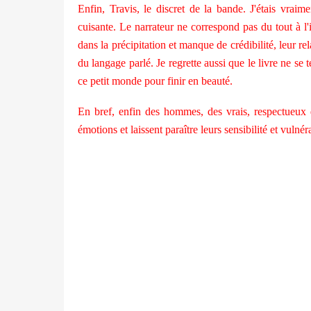
Enfin, Travis, le discret de la bande. J'étais vraim
cuisante. Le narrateur ne correspond pas du tout à l'
dans la précipitation et manque de crédibilité, leur re
du langage parlé. Je regrette aussi que le livre ne se
ce petit monde pour finir en beauté.
En bref, enfin des hommes, des vrais, respectueux d
émotions et laissent paraître leurs sensibilité et vulnéra