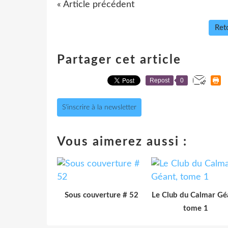
« Article précédent
Reto
Partager cet article
Repost
0
S'inscrire à la newsletter
Vous aimerez aussi :
Sous couverture # 52
Le Club du Calmar Gé
tome 1