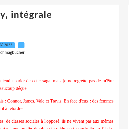
y, intégrale
06.2022
…
 Ichmagbücher
tendu parler de cette saga, mais je ne regrette pas de m'être
beaucoup déçue.
is : Connor, James, Vale et Travis. En face d'eux : des femmes
fil à retordre.
es, de classes sociales à l'opposé, ils ne vivent pas aux mêmes
tant une amitié durable et solide s'est construite au fil des