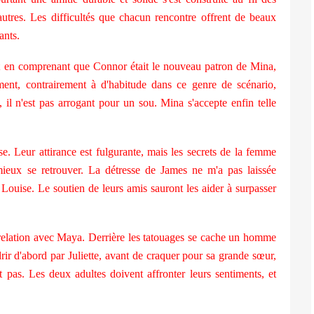
autres. Les difficultés que chacun rencontre offrent de beaux
ants.
ut en comprenant que Connor était le nouveau patron de Mina,
ment, contrairement à d'habitude dans ce genre de scénario,
 il n'est pas arrogant pour un sou. Mina s'accepte enfin telle
se. Leur attirance est fulgurante, mais les secrets de la femme
mieux se retrouver. La détresse de James ne m'a pas laissée
 Louise. Le soutien de leurs amis sauront les aider à surpasser
relation avec Maya. Derrière les tatouages se cache un homme
drir d'abord par Juliette, avant de craquer pour sa grande sœur,
 pas. Les deux adultes doivent affronter leurs sentiments, et