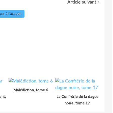
Article suivant »
ur à l'accueil
Malédiction, tome 6
ant,
La Confrérie de la dague
noire, tome 17