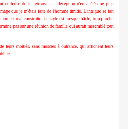
ent curieuse de le retrouver, la déception n'en a été que plus
image que je m'étais faite de l'homme timide. L'intrigue se fait
lation est mal construite. Le style est presque bâclé, trop proche
 termine pas sur une réunion de famille qui aurait rassemblé tout
e leurs moitiés, sans muscles à outrance, qui affichent leurs
bilité.