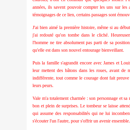
années, ils savent pouvoir compter les uns sur les 
témoignages de ce lien, certains passages sont émouv
J'ai bien aimé la première histoire, même si au déb
j'ai redouté qu'on tombe dans le cliché. Heureuse
l'homme ne tire absolument pas parti de sa position,
qu'elle est dans son nouvel entourage bienveillant.
Puis la famille s'agrandit encore avec James et Loui
leur mettent des bâtons dans les roues, avant de 
indifférente, tout comme le courage dont fait preuve
leurs peurs.
Vale m'a totalement charmée : son personnage et sa 
bon et plein de surprises. Le tombeur se laisse atten
qui assume des responsabilités qui ne lui incombent
s'écouter l'un l'autre, pour s'offrir un avenir ensemble.