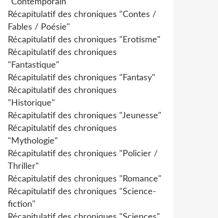
"Contemporain"
Récapitulatif des chroniques "Contes /
Fables / Poésie"
Récapitulatif des chroniques "Erotisme"
Récapitulatif des chroniques
"Fantastique"
Récapitulatif des chroniques "Fantasy"
Récapitulatif des chroniques
"Historique"
Récapitulatif des chroniques "Jeunesse"
Récapitulatif des chroniques
"Mythologie"
Récapitulatif des chroniques "Policier /
Thriller"
Récapitulatif des chroniques "Romance"
Récapitulatif des chroniques "Science-
fiction"
Récapitulatif des chroniques "Sciences"