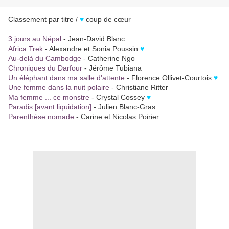
Classement par titre /
♥
coup de cœur
3 jours au Népal
- Jean-David Blanc
Africa Trek
- Alexandre et Sonia Poussin
♥
Au-delà du Cambodge
- Catherine Ngo
Chroniques du Darfour
- Jérôme Tubiana
Un éléphant dans ma salle d'attente
- Florence Ollivet-Courtois
♥
Une femme dans la nuit polaire
- Christiane Ritter
Ma femme ... ce monstre
- Crystal Cossey
♥
Paradis [avant liquidation]
- Julien Blanc-Gras
Parenthèse nomade
- Carine et Nicolas Poirier