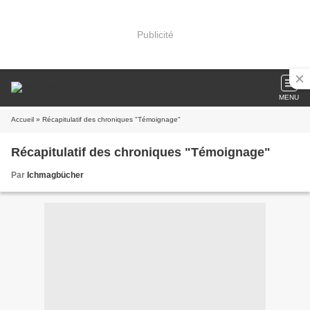
Publicité
MENU
Accueil
» Récapitulatif des chroniques "Témoignage"
Récapitulatif des chroniques "Témoignage"
Par
Ichmagbücher