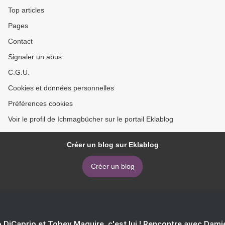
Top articles
Pages
Contact
Signaler un abus
C.G.U.
Cookies et données personnelles
Préférences cookies
Voir le profil de Ichmagbücher sur le portail Eklablog
Créer un blog sur Eklablog
Créer un blog
 DiCaprio et Tobey Maguire, c'est lui ! Rencontre avec Dam