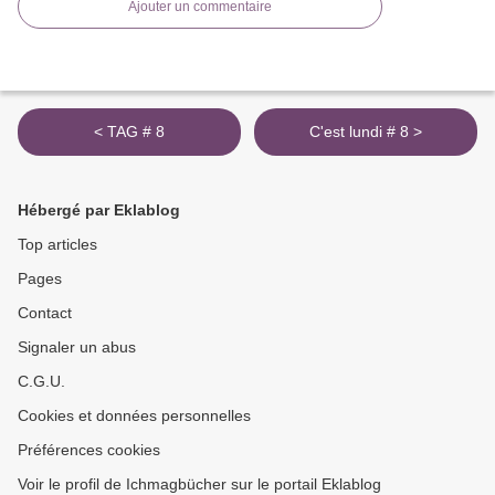
Ajouter un commentaire
< TAG # 8
C'est lundi # 8 >
Hébergé par Eklablog
Top articles
Pages
Contact
Signaler un abus
C.G.U.
Cookies et données personnelles
Préférences cookies
Voir le profil de Ichmagbücher sur le portail Eklablog