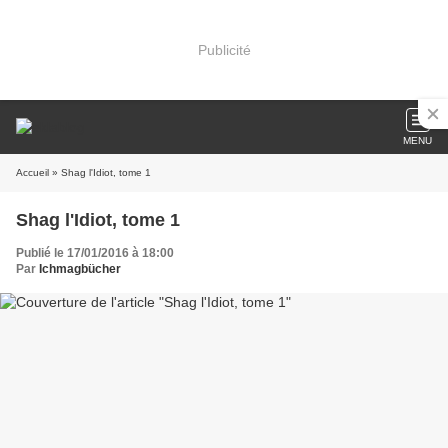
Publicité
MENU
Accueil
» Shag l'Idiot, tome 1
Shag l'Idiot, tome 1
Publié le 17/01/2016 à 18:00
Par
Ichmagbücher