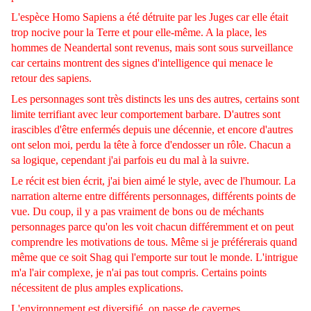
L'espèce Homo Sapiens a été détruite par les Juges car elle était
trop nocive pour la Terre et pour elle-même. A la place, les
hommes de Neandertal sont revenus, mais sont sous surveillance
car certains montrent des signes d'intelligence qui menace le
retour des sapiens.
Les personnages sont très distincts les uns des autres, certains sont
limite terrifiant avec leur comportement barbare. D'autres sont
irascibles d'être enfermés depuis une décennie, et encore d'autres
ont selon moi, perdu la tête à force d'endosser un rôle. Chacun a
sa logique, cependant j'ai parfois eu du mal à la suivre.
Le récit est bien écrit, j'ai bien aimé le style, avec de l'humour. La
narration alterne entre différents personnages, différents points de
vue. Du coup, il y a pas vraiment de bons ou de méchants
personnages parce qu'on les voit chacun différemment et on peut
comprendre les motivations de tous. Même si je préférerais quand
même que ce soit Shag qui l'emporte sur tout le monde. L'intrigue
m'a l'air complexe, je n'ai pas tout compris. Certains points
nécessitent de plus amples explications.
L'environnement est diversifié, on passe de cavernes