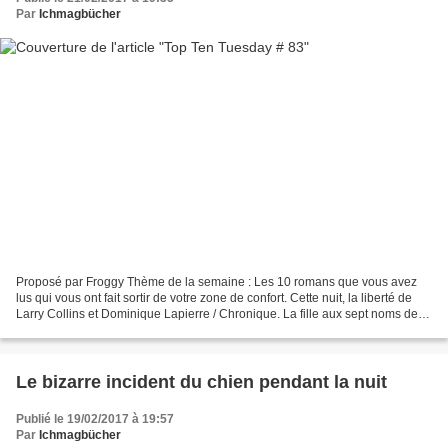
Par
Ichmagbücher
Proposé par Froggy Thème de la semaine : Les 10 romans que vous avez
lus qui vous ont fait sortir de votre zone de confort. Cette nuit, la liberté de
Larry Collins et Dominique Lapierre / Chronique. La fille aux sept noms de
Hyeonseo Lee / Chronique....
Le bizarre incident du chien pendant la nuit
Publié le 19/02/2017 à 19:57
Par
Ichmagbücher