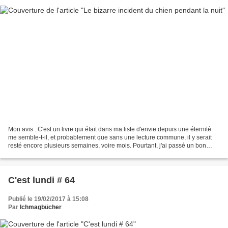
Mon avis : C'est un livre qui était dans ma liste d'envie depuis une éternité
me semble-t-il, et probablement que sans une lecture commune, il y serait
resté encore plusieurs semaines, voire mois. Pourtant, j'ai passé un bon
moment de lecture. C'est l'originalité...
C'est lundi # 64
Publié le 19/02/2017 à 15:08
Par
Ichmagbücher