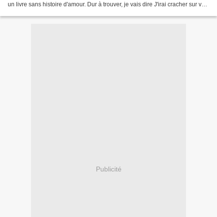
un livre sans histoire d'amour. Dur à trouver, je vais dire J'irai cracher sur vos
tombes de Boris Vian. 4)...
Publicité