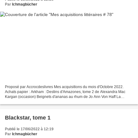
Par
Ichmagbücher
Proposé par Accrocdeslivres Mes acquisitions du mois d'Octobre 2022.
Achats papier : Arkham : Destins d'Amazones, tome 2 de Alexandra Mac
Kargan (occasion) Beignets d'ananas au rhum de Jo Ann Von Haff La
confrérie de la dague noire, tome 16 : L'amant...
Blackstar, tome 1
Publié le 17/06/2022 à 12:19
Par
Ichmagbücher