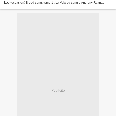
Lee (occasion) Blood song, tome 1 : La Voix du sang d'Anthony Ryan
(occasion) L'équilibre : L'allégorie...
Publicité