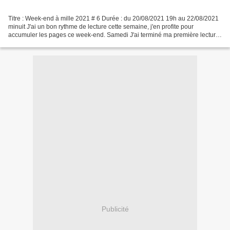
Titre : Week-end à mille 2021 # 6 Durée : du 20/08/2021 19h au 22/08/2021
minuit J'ai un bon rythme de lecture cette semaine, j'en profite pour
accumuler les pages ce week-end. Samedi J'ai terminé ma première lecture
d'un peu plus de 300 pages un peu...
Publicité