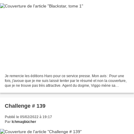
Je remercie les éditions Haro pour ce service presse. Mon avis : Pour une
fois, j'avoue que je me suis laissé tenter par le résumé et non la couverture,
que je ne trouve pas très attractive. Agent du dogme, Viggo mène sa
première enquête officielle de...
Challenge # 139
Publié le 05/02/2022 à 19:17
Par
Ichmagbücher