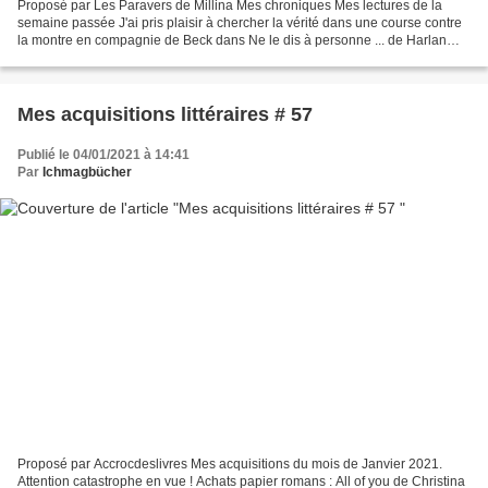
Proposé par Les Paravers de Millina Mes chroniques Mes lectures de la
semaine passée J'ai pris plaisir à chercher la vérité dans une course contre
la montre en compagnie de Beck dans Ne le dis à personne ... de Harlan
Coben. Et j'ai été touchée par la...
Mes acquisitions littéraires # 57
Publié le 04/01/2021 à 14:41
Par
Ichmagbücher
Proposé par Accrocdeslivres Mes acquisitions du mois de Janvier 2021.
Attention catastrophe en vue ! Achats papier romans : All of you de Christina