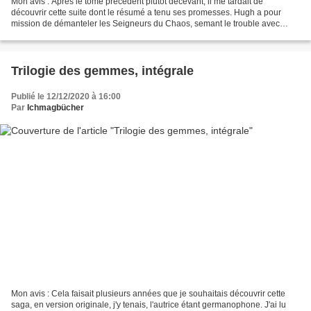
Mon avis : Après le tome précédent plutôt décevant, il me tardait de
découvrir cette suite dont le résumé a tenu ses promesses. Hugh a pour
mission de démanteler les Seigneurs du Chaos, semant le trouble avec
leurs comportements pervertis. Il a besoin...
Trilogie des gemmes, intégrale
Publié le 12/12/2020 à 16:00
Par
Ichmagbücher
Mon avis : Cela faisait plusieurs années que je souhaitais découvrir cette
saga, en version originale, j'y tenais, l'autrice étant germanophone. J'ai lu