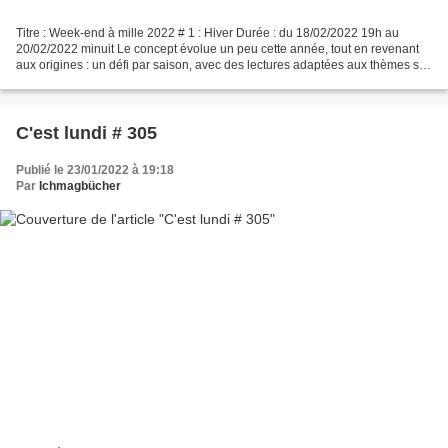
Titre : Week-end à mille 2022 # 1 : Hiver Durée : du 18/02/2022 19h au
20/02/2022 minuit Le concept évolue un peu cette année, tout en revenant
aux origines : un défi par saison, avec des lectures adaptées aux thèmes si
on le souhaite. Pour ma part, ce...
C'est lundi # 305
Publié le 23/01/2022 à 19:18
Par
Ichmagbücher