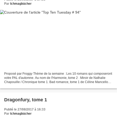
Par
Ichmagbücher
Proposé par Froggy Thème de la semaine : Les 10 romans qui composeront
votre PAL d'automne. Au nom de l'Harmonie, tome 2 : Miroir de Nathalie
Chapouille / Chronique tome 1. Bad romance, tome 1 de Céline Mancellon Il
était une fois, la Reine et la Voleuse,...
Dragonfury, tome 1
Publié le 27/08/2017 à 16:33
Par
Ichmagbücher