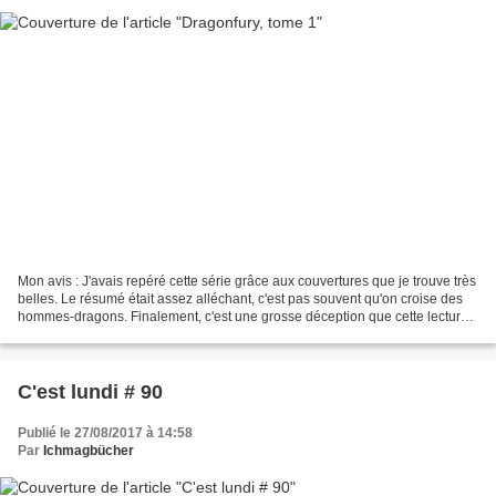
Mon avis : J'avais repéré cette série grâce aux couvertures que je trouve très
belles. Le résumé était assez alléchant, c'est pas souvent qu'on croise des
hommes-dragons. Finalement, c'est une grosse déception que cette lecture,
pourtant j'en attendais...
C'est lundi # 90
Publié le 27/08/2017 à 14:58
Par
Ichmagbücher