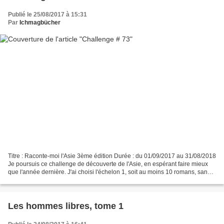
Publié le 25/08/2017 à 15:31
Par
Ichmagbücher
Titre : Raconte-moi l'Asie 3ème édition Durée : du 01/09/2017 au 31/08/2018
Je poursuis ce challenge de découverte de l'Asie, en espérant faire mieux
que l'année dernière. J'ai choisi l'échelon 1, soit au moins 10 romans, sans
option car je souhaite lire...
Les hommes libres, tome 1