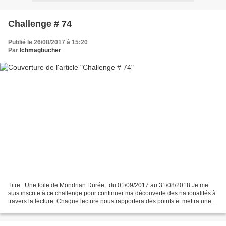
Challenge # 74
Publié le 26/08/2017 à 15:20
Par
Ichmagbücher
Titre : Une toile de Mondrian Durée : du 01/09/2017 au 31/08/2018 Je me
suis inscrite à ce challenge pour continuer ma découverte des nationalités à
travers la lecture. Chaque lecture nous rapportera des points et mettra une
touche de couleur sur notre...