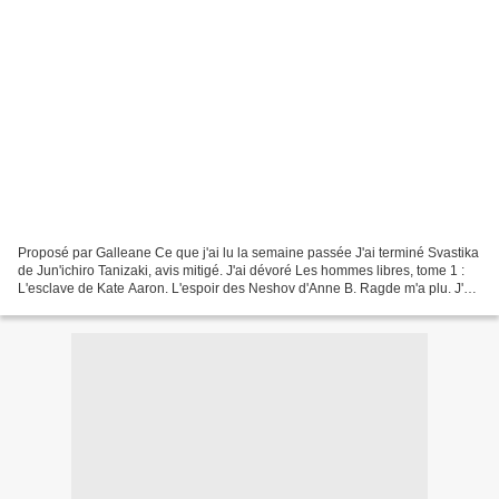
Proposé par Galleane Ce que j'ai lu la semaine passée J'ai terminé Svastika
de Jun'ichiro Tanizaki, avis mitigé. J'ai dévoré Les hommes libres, tome 1 :
L'esclave de Kate Aaron. L'espoir des Neshov d'Anne B. Ragde m'a plu. J'ai
été très déçue par Dragonfury,...