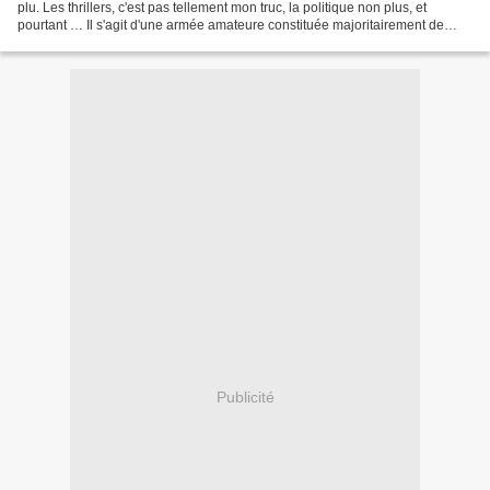
plu. Les thrillers, c'est pas tellement mon truc, la politique non plus, et
pourtant … Il s'agit d'une armée amateure constituée majoritairement de
LGBT – mais aussi de professionnels,...
Publicité