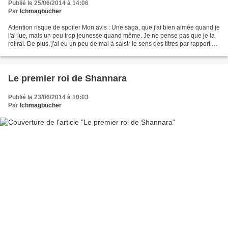
Publié le 25/06/2014 à 14:06
Par
Ichmagbücher
Attention risque de spoiler Mon avis : Une saga, que j'ai bien aimée quand je
l'ai lue, mais un peu trop jeunesse quand même. Je ne pense pas que je la
relirai. De plus, j'ai eu un peu de mal à saisir le sens des titres par rapport à
l'histoire, ainsi...
Le premier roi de Shannara
Publié le 23/06/2014 à 10:03
Par
Ichmagbücher