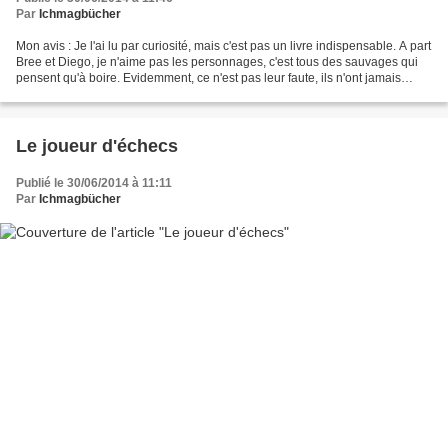
Par
Ichmagbücher
Mon avis : Je l'ai lu par curiosité, mais c'est pas un livre indispensable. A part
Bree et Diego, je n'aime pas les personnages, c'est tous des sauvages qui
pensent qu'à boire. Evidemment, ce n'est pas leur faute, ils n'ont jamais
demandé ça, mais bon,...
Le joueur d'échecs
Publié le 30/06/2014 à 11:11
Par
Ichmagbücher