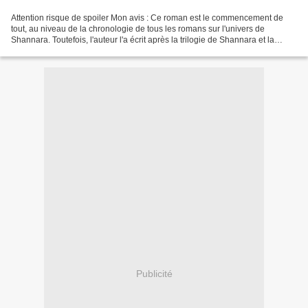
Attention risque de spoiler Mon avis : Ce roman est le commencement de
tout, au niveau de la chronologie de tous les romans sur l'univers de
Shannara. Toutefois, l'auteur l'a écrit après la trilogie de Shannara et la
quadrilogie de L'héritage de Shannara,...
Publicité