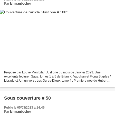
Par
Ichmagbücher
Proposé par Louve Mon bilan Just one du mois de Janvier 2023. Une
excellente lecture : Saga, tomes 1 à 5 de Brian K. Vaughan et Fiona Staples /
Livraddict. Un univers : Les Ogres-Dieux, tome 4 : Première née de Hubert et
Bertrand Gatignol / Livraddict....
Sous couverture # 50
Publié le 05/03/2023 à 14:46
Par
Ichmagbücher