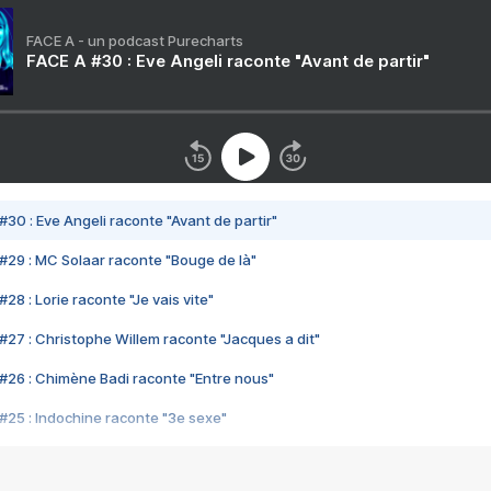
FACE A - un podcast Purecharts
FACE A #30 : Eve Angeli raconte "Avant de partir"
#30 : Eve Angeli raconte "Avant de partir"
#29 : MC Solaar raconte "Bouge de là"
28 : Lorie raconte "Je vais vite"
#27 : Christophe Willem raconte "Jacques a dit"
#26 : Chimène Badi raconte "Entre nous"
#25 : Indochine raconte "3e sexe"
#24 : Zaho raconte "C'est chelou"