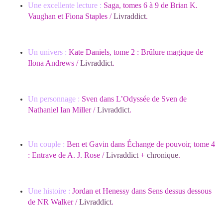
Une excellente lecture :
Saga, tomes 6 à 9 de Brian K.
Vaughan et Fiona Staples /
Livraddict
.
Un univers :
Kate Daniels, tome 2 : Brûlure magique de
Ilona Andrews /
Livraddict
.
Un personnage :
Sven dans L’Odyssée de Sven de
Nathaniel Ian Miller /
Livraddict
.
Un couple :
Ben et Gavin dans Échange de pouvoir, tome 4
: Entrave de A. J. Rose /
Livraddict
+
chronique
.
Une histoire :
Jordan et Henessy dans Sens dessus dessous
de NR Walker /
Livraddict
.