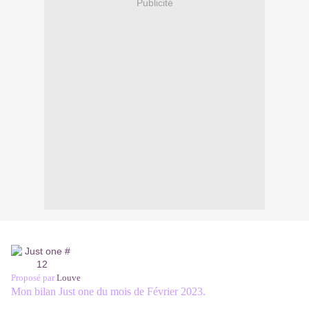
Publicité
Proposé par
Louve
Mon bilan Just one du mois de Février 2023.