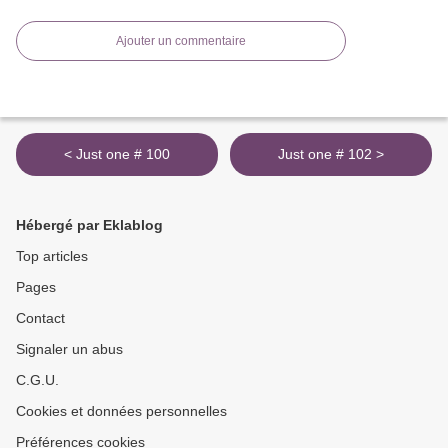
Ajouter un commentaire
< Just one # 100
Just one # 102 >
Hébergé par Eklablog
Top articles
Pages
Contact
Signaler un abus
C.G.U.
Cookies et données personnelles
Préférences cookies