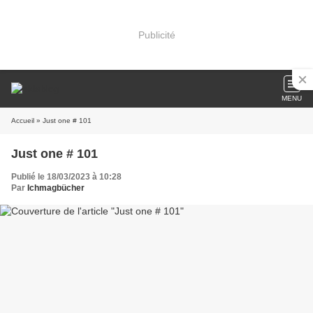
Publicité
MENU
Accueil
» Just one # 101
Just one # 101
Publié le 18/03/2023 à 10:28
Par
Ichmagbücher