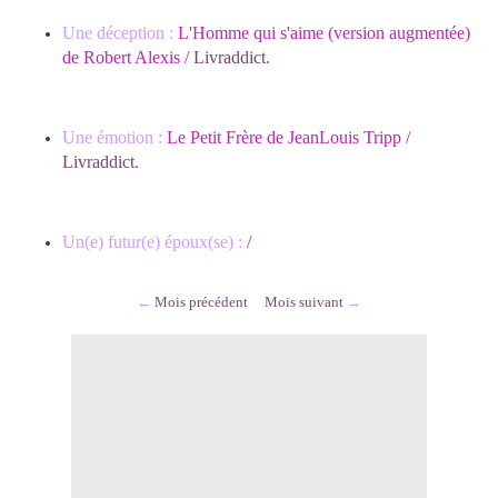
Une déception :
L'Homme qui s'aime (version augmentée)
de Robert Alexis /
Livraddict
.
Une émotion :
Le Petit Frère de JeanLouis Tripp /
Livraddict
.
Un(e) futur(e) époux(se) :
/
←
Mois précédent
Mois suivant
→