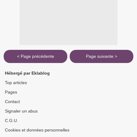
< Page précédente
Page suivante >
Hébergé par Eklablog
Top articles
Pages
Contact
Signaler un abus
C.G.U.
Cookies et données personnelles