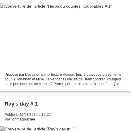
Proposé par L'évasion par la lecture Aujourd'hui, je vais vous présenter le
couple Jonathan et Mina Harker dans Dracula de Bram Stocker. Pourquoi
cette personne ou ce couple ? Parce que leur histoire m'a touchée et j'ai
beaucoup aimé ce roman vampirique....
Ray's day # 1
Publié le 16/08/2014 à 15:21
Par
Ichmagbücher