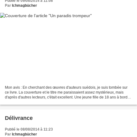
Publié le 09/08/2014 à 11:08
Par
Ichmagbücher
Mon avis : En cherchant des œuvres d'auteurs suédois, je suis tombée sur
ce livre. La couverture et le titre me paraissaient assez mystérieux, mais
d'après d'autres lecteurs, c'était excellent. Une jeune fille de 18 ans à bord
d'un bateau en direction...
Délivrance
Publié le 08/08/2014 à 11:23
Par
Ichmagbücher