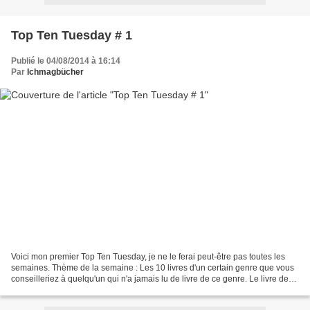
Top Ten Tuesday # 1
Publié le 04/08/2014 à 16:14
Par
Ichmagbücher
Voici mon premier Top Ten Tuesday, je ne le ferai peut-être pas toutes les
semaines. Thème de la semaine : Les 10 livres d'un certain genre que vous
conseilleriez à quelqu'un qui n'a jamais lu de livre de ce genre. Le livre des
choses perdues de John...