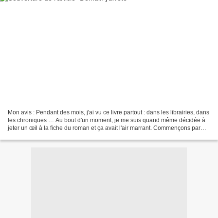
Mon avis : Pendant des mois, j'ai vu ce livre partout : dans les librairies, dans
les chroniques … Au bout d'un moment, je me suis quand même décidée à
jeter un œil à la fiche du roman et ça avait l'air marrant. Commençons par
l'environnement. L'histoire...